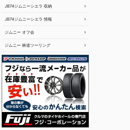
JB74ジムニーシエラ 収納
JB74ジムニーシエラ 情報
ジムニー オフ会
ジムニー 林道ツーリング