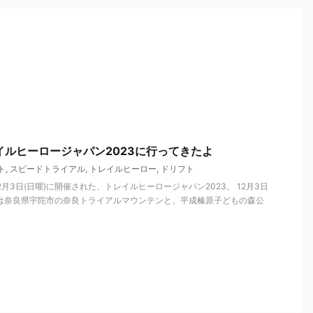
イルヒーロージャパン2023に行ってきたよ
ト
,
スピードトライアル
,
トレイルヒーロー
,
ドリフト
と12月3日(日曜)に開催された、トレイルヒーロージャパン2023。 12月3日
場は奈良県宇陀市の奈良トライアルマウンテンと、平成榛原子どもの森公