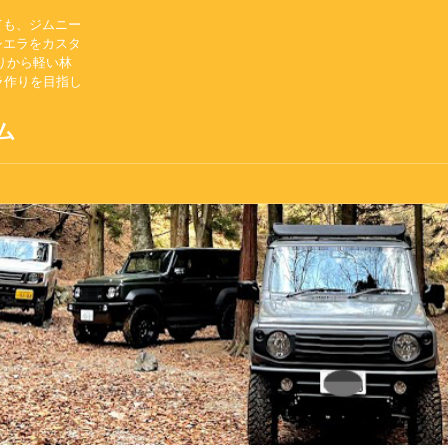
ても、ジムニー
シエラをカスタ
りから軽い林
ラ作りを目指し
ム