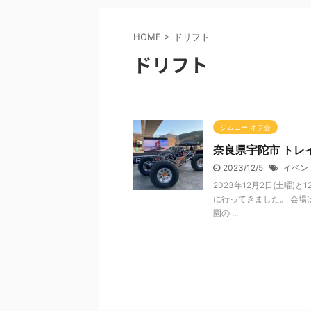
HOME
>
ドリフト
ドリフト
ジムニー オフ会
奈良県宇陀市 トレ
2023/12/5
イベン
2023年12月2日(土曜)
に行ってきました。 会
園の ...