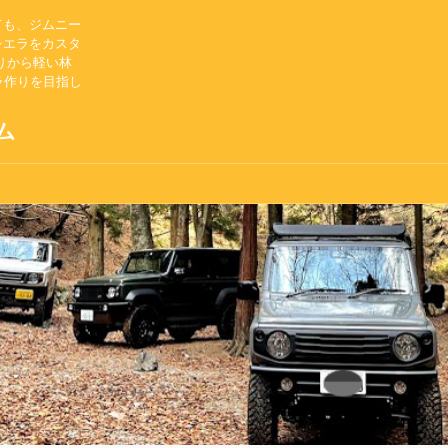
ても、ジムニー
シエラをカスタ
りから軽い林
ラ作りを目指し
ム