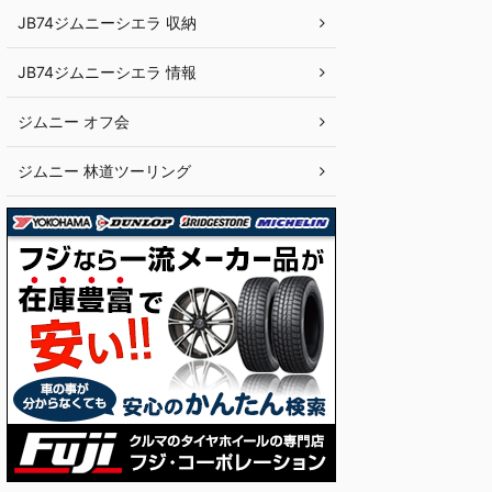
JB74ジムニーシエラ 収納
JB74ジムニーシエラ 情報
ジムニー オフ会
ジムニー 林道ツーリング