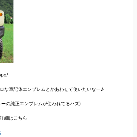
spo/
ロな筆記体エンブレムとかあわせて使いたいなー♪
ムニーの純正エンブレムが使われてるハズ)
詳細はこちら
体