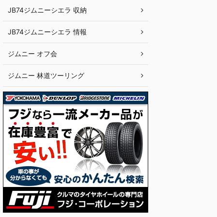
JB74ジムニーシエラ 収納
JB74ジムニーシエラ 情報
ジムニー オフ会
ジムニー 林道ツーリング