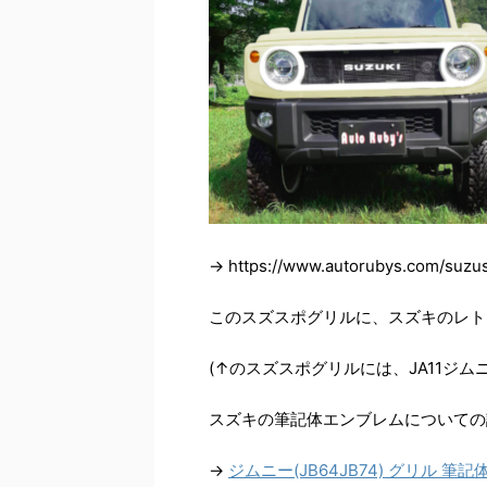
→ https://www.autorubys.com/suzu
このスズスポグリルに、スズキのレト
(↑のスズスポグリルには、JA11ジ
スズキの筆記体エンブレムについての
→
ジムニー(JB64JB74) グリル 筆記