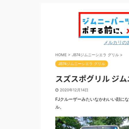
メルカリの
HOME
>
JB74ジムニーシエラ グリル
>
JB74ジムニーシエラ グリル
スズスポグリル ジムニー
2020年12月14日
FJクルーザーみたいなかわいい顔にな
ル。