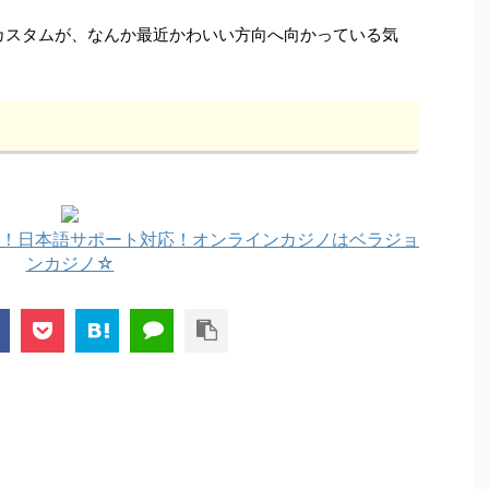
のカスタムが、なんか最近かわいい方向へ向かっている気
！日本語サポート対応！オンラインカジノはベラジョ
ンカジノ☆