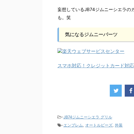
妄想しているJB74ジムニーシエラ
も。笑
気になるジムニーパーツ
スマホ対応！クレジットカード対応
-
JB74ジムニーシエラ グリル
-
エンブレム
,
オートルビーズ
,
外装