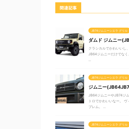
関連記事
JB74ジムニーシエラ グリル
ダムド ジムニー(JB
クラシカルでかわいいし、か
JB64ジムニーだけでなく
...
JB74ジムニーシエラ グリル
ジムニー(JB64JB
JB64ジムニーやJB7
トロでかわいいなー。 ヴ
ブレム。 ...
JB74ジムニーシエラ グリル