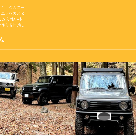
ても、ジムニー
シエラをカスタ
りから軽い林
ラ作りを目指し
ム