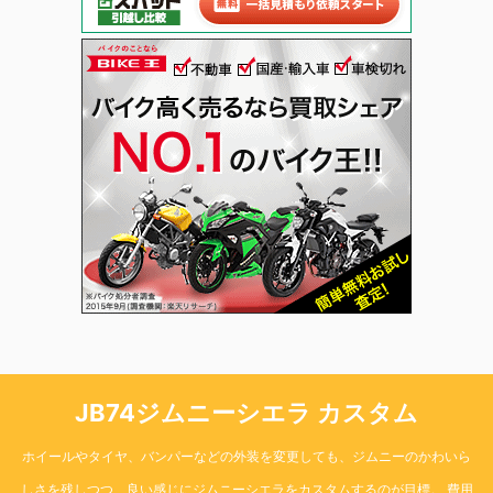
JB74ジムニーシエラ カスタム
ホイールやタイヤ、バンパーなどの外装を変更しても、ジムニーのかわいら
しさを残しつつ、良い感じにジムニーシエラをカスタムするのが目標。 費用