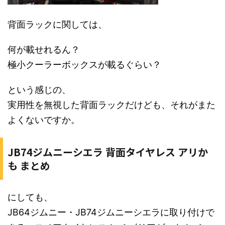
背面ラックに関しては、
何が載せれるん？
極小クーラーボックスが載るぐらい？
という感じの、
実用性を無視した背面ラックだけども、それがまた
よくないですか。
JB74ジムニーシエラ 背面タイヤレス アリか
も まとめ
にしても、
JB64ジムニー・JB74ジムニーシエラに取り付けで