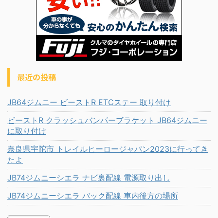
最近の投稿
JB64ジムニー ビーストR ETCステー 取り付け
ビーストR クラッシュバンパーブラケット JB64ジムニー
に取り付け
奈良県宇陀市 トレイルヒーロージャパン2023に行ってき
たよ
JB74ジムニーシエラ ナビ裏配線 電源取り出し
JB74ジムニーシエラ バック配線 車内後方の場所