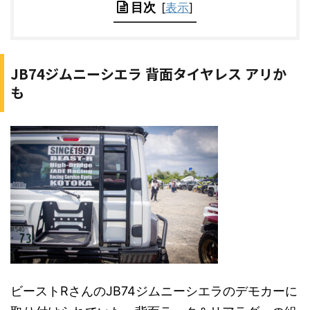
目次
[
表示
]
JB74ジムニーシエラ 背面タイヤレス アリか
も
ビーストRさんのJB74ジムニーシエラのデモカーに