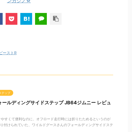
ンカジノ☆
ビーストR
ドステップ
ォールディングサイドステップ JB64ジムニー レビュ
けやすくて便利なのに、オフロード走行時には折りたためるというのが
に取り付けられていた、ワイルドグースさんのフォールディングサイドステ