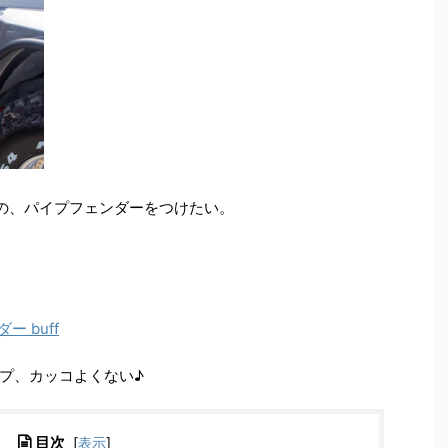
の、パイプフェンダーをつけたい。
 buff
プ、カッコよくない♪
目次
[
表示
]