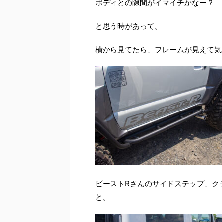
ボディとの隙間がイマイチかなー？
と思う時があって。
横から見てたら、フレームが見えて気
ビーストRさんのサイドステップ、ク
と。