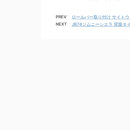
PREV
ロールバー取り付け サイトウ
NEXT
JB74ジムニーシエラ 背面タ