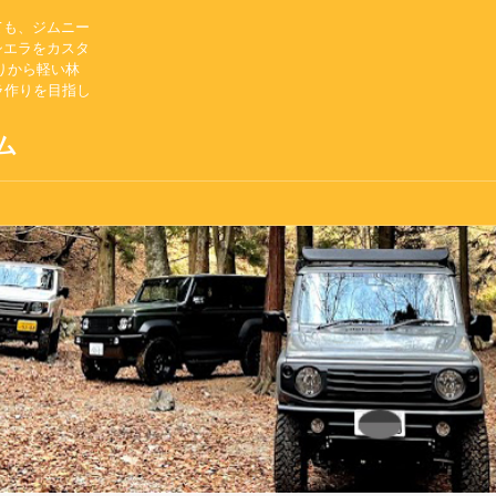
ても、ジムニー
シエラをカスタ
りから軽い林
ラ作りを目指し
ム