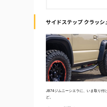
サイドステップ クラッシュ
JB74ジムニーシエラに、いま取り
ど。