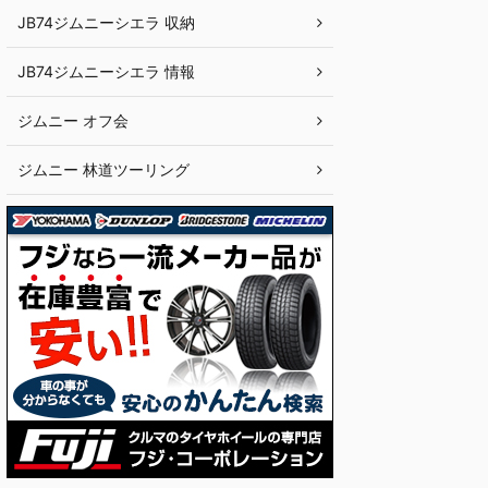
JB74ジムニーシエラ 収納
JB74ジムニーシエラ 情報
ジムニー オフ会
ジムニー 林道ツーリング