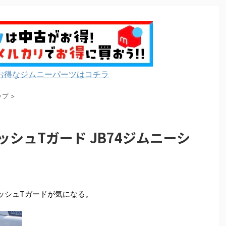
お得なジムニーパーツはコチラ
ップ
>
ッシュTガード JB74ジムニーシ
ッシュTガードが気になる。