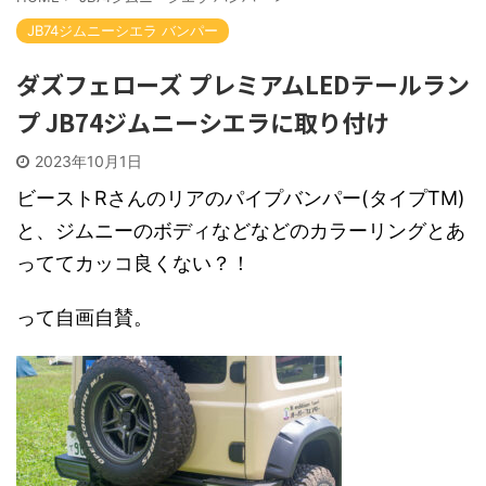
JB74ジムニーシエラ バンパー
ダズフェローズ プレミアムLEDテールラン
プ JB74ジムニーシエラに取り付け
2023年10月1日
ビーストRさんのリアのパイプバンパー(タイプTM)
と、ジムニーのボディなどなどのカラーリングとあ
っててカッコ良くない？！
って自画自賛。