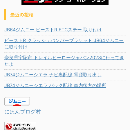
最近の投稿
JB64ジムニー ビーストR ETCステー 取り付け
ビーストR クラッシュバンパーブラケット JB64ジムニー
に取り付け
奈良県宇陀市 トレイルヒーロージャパン2023に行ってき
たよ
JB74ジムニーシエラ ナビ裏配線 電源取り出し
JB74ジムニーシエラ バック配線 車内後方の場所
にほんブログ村