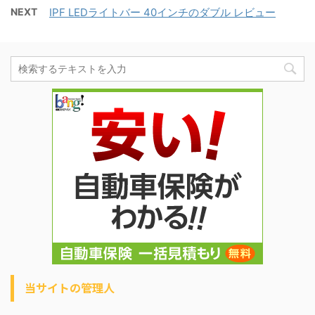
NEXT
IPF LEDライトバー 40インチのダブル レビュー
当サイトの管理人