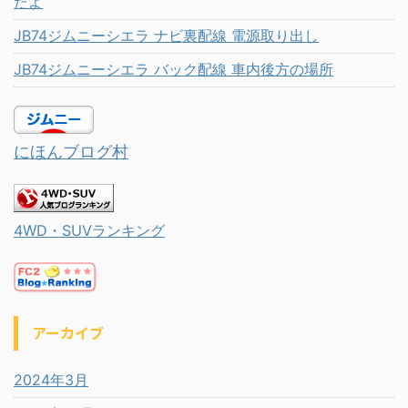
たよ
JB74ジムニーシエラ ナビ裏配線 電源取り出し
JB74ジムニーシエラ バック配線 車内後方の場所
にほんブログ村
4WD・SUVランキング
アーカイブ
2024年3月