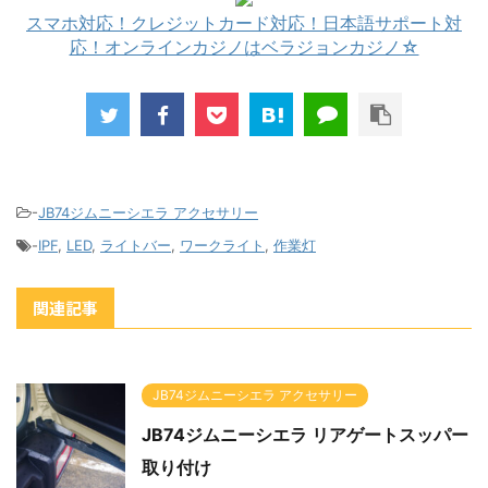
スマホ対応！クレジットカード対応！日本語サポート対
応！オンラインカジノはベラジョンカジノ☆
-
JB74ジムニーシエラ アクセサリー
-
IPF
,
LED
,
ライトバー
,
ワークライト
,
作業灯
関連記事
JB74ジムニーシエラ アクセサリー
JB74ジムニーシエラ リアゲートスッパー
取り付け