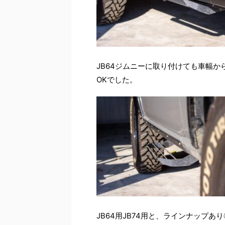
JB64ジムニーに取り付けても車幅
OKでした。
JB64用JB74用と、ラインナップあり