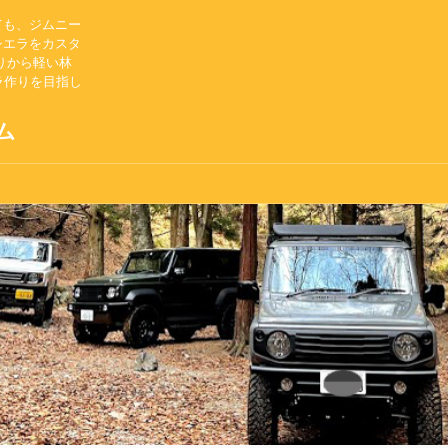
ても、ジムニー
シエラをカスタ
りから軽い林
ラ作りを目指し
ム