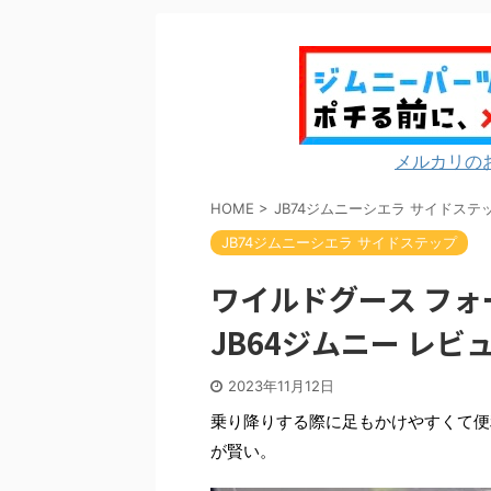
メルカリの
HOME
>
JB74ジムニーシエラ サイドステ
JB74ジムニーシエラ サイドステップ
ワイルドグース フ
JB64ジムニー レビ
2023年11月12日
乗り降りする際に足もかけやすくて便
が賢い。