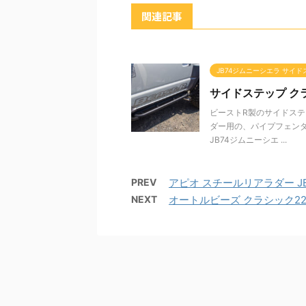
関連記事
JB74ジムニーシエラ サイ
サイドステップ ク
ビーストR製のサイドステ
ダー用の、パイプフェンダ
JB74ジムニーシエ ...
PREV
アピオ スチールリアラダー J
NEXT
オートルビーズ クラシック22