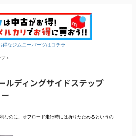
お得なジムニーパーツはコチラ
ップ
>
ォールディングサイドステップ
ュー
利なのに、オフロード走行時には折りたためるというの