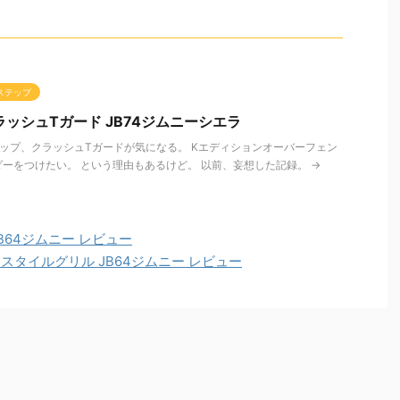
ドステップ
ラッシュTガード JB74ジムニーシエラ
ップ、クラッシュTガードが気になる。 Kエディションオーバーフェン
ーをつけたい。 という理由もあるけど。 以前、妄想した記録。 →
B64ジムニー レビュー
スタイルグリル JB64ジムニー レビュー