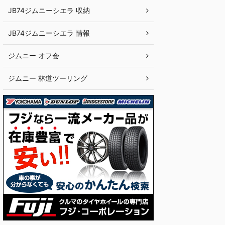
JB74ジムニーシエラ 収納
JB74ジムニーシエラ 情報
ジムニー オフ会
ジムニー 林道ツーリング