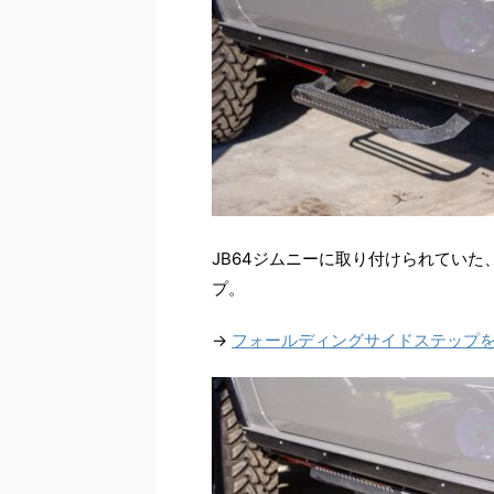
JB64ジムニーに取り付けられてい
プ。
→
フォールディングサイドステップをA