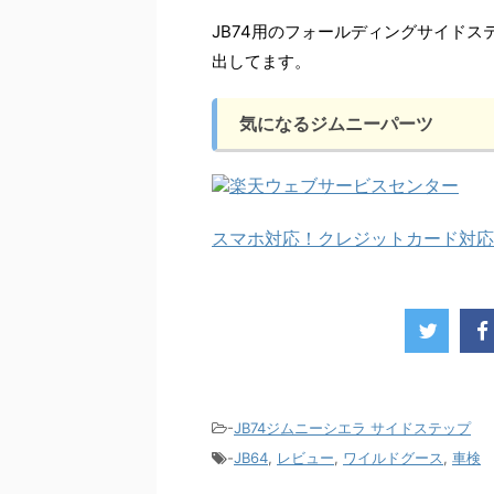
JB74用のフォールディングサイドス
出してます。
気になるジムニーパーツ
スマホ対応！クレジットカード対応
-
JB74ジムニーシエラ サイドステップ
-
JB64
,
レビュー
,
ワイルドグース
,
車検