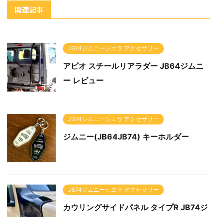
関連記事
JB74ジムニーシエラ アクセサリー
アピオ スチールリアラダー JB64ジムニ
ー レビュー
JB74ジムニーシエラ アクセサリー
ジムニー(JB64JB74) キーホルダー
JB74ジムニーシエラ アクセサリー
カウリングサイドパネル タイプR JB74ジ