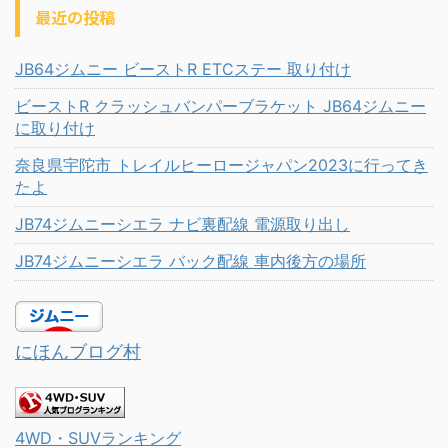
最近の投稿
JB64ジムニー ビーストR ETCステー 取り付け
ビーストR クラッシュバンパーブラケット JB64ジムニー
に取り付け
奈良県宇陀市 トレイルヒーロージャパン2023に行ってき
たよ
JB74ジムニーシエラ ナビ裏配線 電源取り出し
JB74ジムニーシエラ バック配線 車内後方の場所
にほんブログ村
4WD・SUVランキング