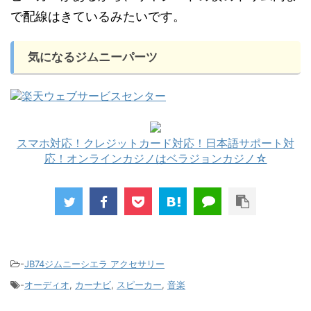
で配線はきているみたいです。
気になるジムニーパーツ
スマホ対応！クレジットカード対応！日本語サポート対
応！オンラインカジノはベラジョンカジノ☆
-
JB74ジムニーシエラ アクセサリー
-
オーディオ
,
カーナビ
,
スピーカー
,
音楽