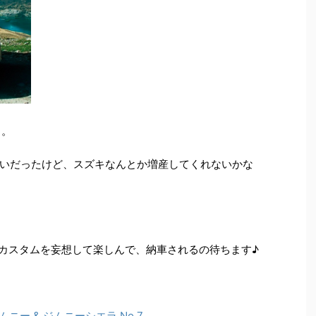
と。
いだったけど、スズキなんとか増産してくれないかな
74のカスタムを妄想して楽しんで、納車されるの待ちます♪
ジムニー & ジムニーシエラ No.7