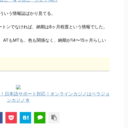
ういう情報誌ばかり見てる。
ートンでなければ、納期は8ヶ月程度という情報でした。
、ATもMTも、色も関係なく、納期が14〜15ヶ月らしい
！日本語サポート対応！オンラインカジノはベラジョ
ンカジノ☆