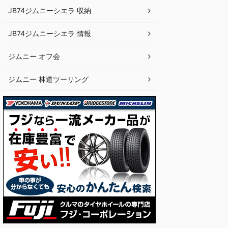
JB74ジムニーシエラ 収納
JB74ジムニーシエラ 情報
ジムニー オフ会
ジムニー 林道ツーリング