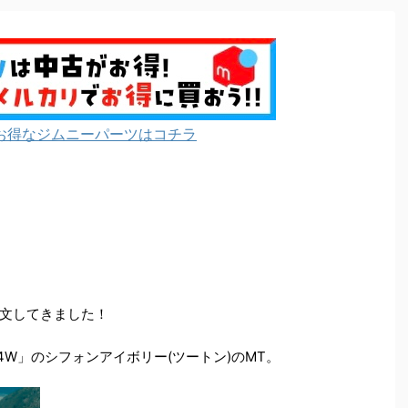
お得なジムニーパーツはコチラ
注文してきました！
4W」のシフォンアイボリー(ツートン)のMT。