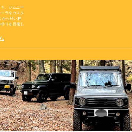
ても、ジムニー
シエラをカスタ
りから軽い林
ラ作りを目指し
ム