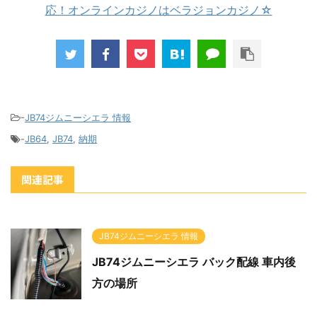
応！オンラインカジノはベラジョンカジノ☆
-
JB74ジムニーシエラ 情報
-
JB64
,
JB74
,
納期
関連記事
JB74ジムニーシエラ 情報
JB74ジムニーシエラ バック配線 車内後
方の場所