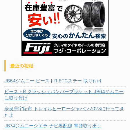
最近の投稿
JB64ジムニー ビーストR ETCステー 取り付け
ビーストR クラッシュバンパーブラケット JB64ジムニー
に取り付け
奈良県宇陀市 トレイルヒーロージャパン2023に行ってき
たよ
JB74ジムニーシエラ ナビ裏配線 電源取り出し