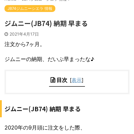
JB74ジムニーシエラ 情報
ジムニー(JB74) 納期 早まる
2021年4月17日
注文から7ヶ月。
ジムニーの納期、だいぶ早まったな♪
目次
[
表示
]
ジムニー(JB74) 納期 早まる
2020年の9月頭に注文をした際、