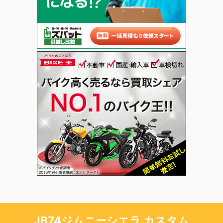
JB74ジムニーシエラ カスタム