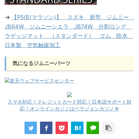
→
【P5倍(マラソン)】 スズキ 新型 ジムニー
JB64W ジムニーシエラ JB74W 分割ロング
ラゲッジマット （スタンダード） ゴム 防水
日本製 空気触媒加工
気になるジムニーパーツ
スマホ対応！クレジットカード対応！日本語サポート対
応！オンラインカジノはベラジョンカジノ☆