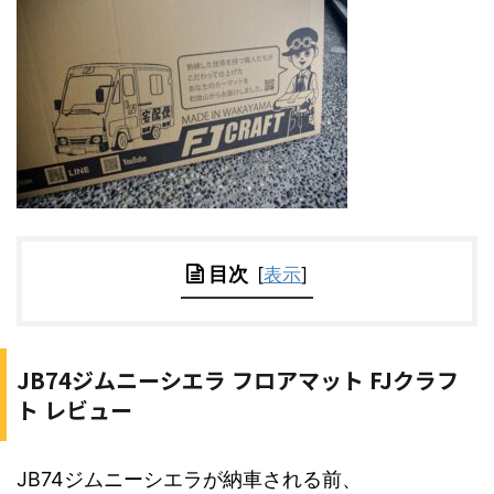
目次
[
表示
]
JB74ジムニーシエラ フロアマット FJクラフ
ト レビュー
JB74ジムニーシエラが納車される前、