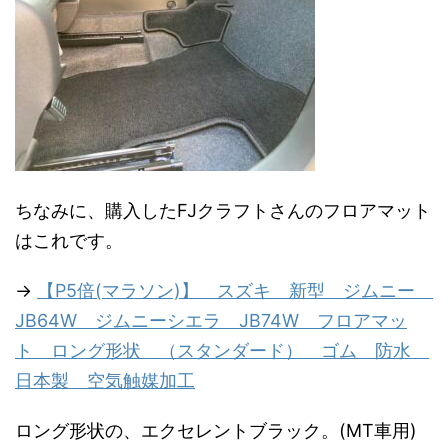
ちなみに、購入したFJクラフトさんのフロアマット
はこれです。
→
【P5倍(マラソン)】 スズキ 新型 ジムニー
JB64W ジムニーシエラ JB74W フロアマッ
ト ロング形状 （スタンダード） ゴム 防水
日本製 空気触媒加工
ロング形状の、エクセレントブラック。(MT車用)