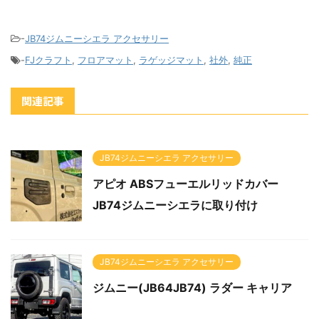
-
JB74ジムニーシエラ アクセサリー
-
FJクラフト
,
フロアマット
,
ラゲッジマット
,
社外
,
純正
関連記事
JB74ジムニーシエラ アクセサリー
アピオ ABSフューエルリッドカバー
JB74ジムニーシエラに取り付け
JB74ジムニーシエラ アクセサリー
ジムニー(JB64JB74) ラダー キャリア