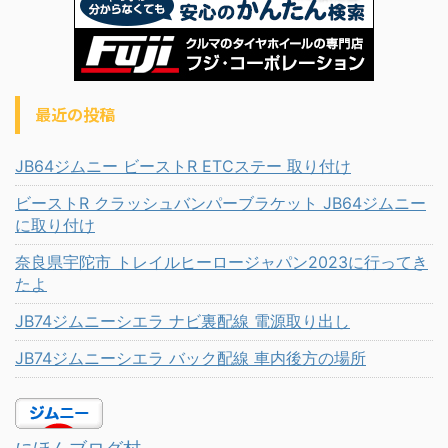
最近の投稿
JB64ジムニー ビーストR ETCステー 取り付け
ビーストR クラッシュバンパーブラケット JB64ジムニー
に取り付け
奈良県宇陀市 トレイルヒーロージャパン2023に行ってき
たよ
JB74ジムニーシエラ ナビ裏配線 電源取り出し
JB74ジムニーシエラ バック配線 車内後方の場所