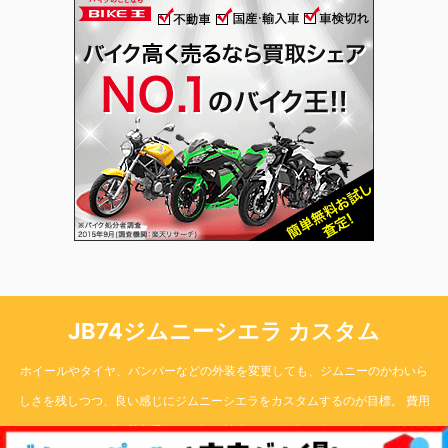
JB74ジムニーシエラ カスタム
ホイールやタイヤ、バンパーなどの外装を変更しても、ジムニーのかわいら
しさを残しつつ、良い感じにジムニーシエラをカスタムするのが目標。 費用
はなるべくかけず、普段乗りから軽い林道まで、気軽に楽しく楽しめる74の