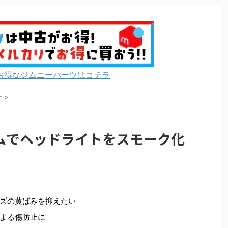
お得なジムニーパーツはコチラ
ー
>
ムでヘッドライトをスモーク化
ズの黄ばみを抑えたい
よる傷防止に