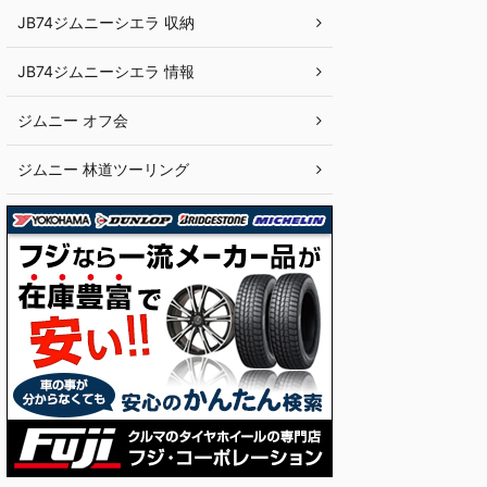
JB74ジムニーシエラ 収納
JB74ジムニーシエラ 情報
ジムニー オフ会
ジムニー 林道ツーリング