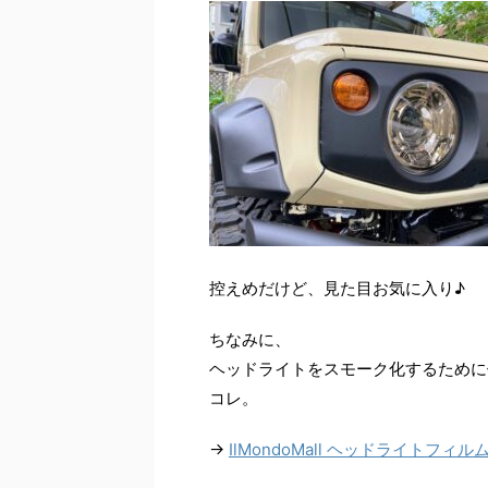
控えめだけど、見た目お気に入り♪
ちなみに、
ヘッドライトをスモーク化するために
コレ。
→
IlMondoMall ヘッドライトフィ