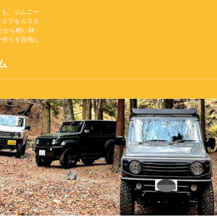
ても、ジムニー
シエラをカスタ
りから軽い林
ラ作りを目指し
ム