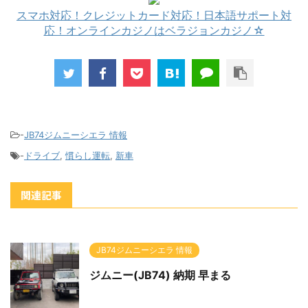
スマホ対応！クレジットカード対応！日本語サポート対
応！オンラインカジノはベラジョンカジノ☆
-
JB74ジムニーシエラ 情報
-
ドライブ
,
慣らし運転
,
新車
関連記事
JB74ジムニーシエラ 情報
ジムニー(JB74) 納期 早まる