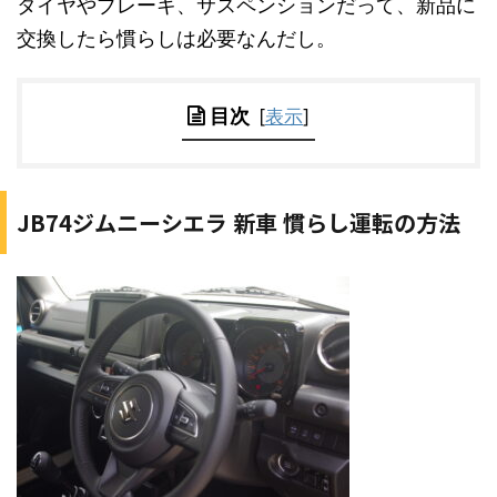
タイヤやブレーキ、サスペンションだって、新品に
交換したら慣らしは必要なんだし。
目次
[
表示
]
JB74ジムニーシエラ 新車 慣らし運転の方法