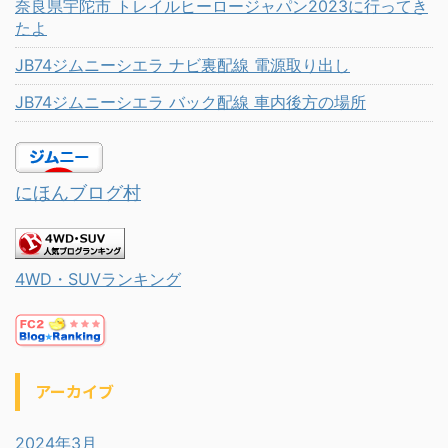
奈良県宇陀市 トレイルヒーロージャパン2023に行ってき
たよ
JB74ジムニーシエラ ナビ裏配線 電源取り出し
JB74ジムニーシエラ バック配線 車内後方の場所
にほんブログ村
4WD・SUVランキング
アーカイブ
2024年3月