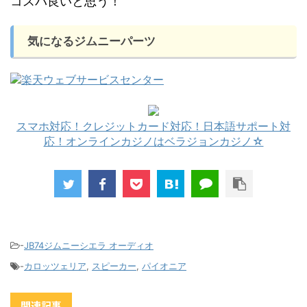
コスパ良いと思う！
気になるジムニーパーツ
スマホ対応！クレジットカード対応！日本語サポート対
応！オンラインカジノはベラジョンカジノ☆
-
JB74ジムニーシエラ オーディオ
-
カロッツェリア
,
スピーカー
,
パイオニア
関連記事