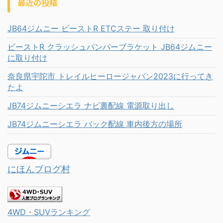
最近の投稿
JB64ジムニー ビーストR ETCステー 取り付け
ビーストR クラッシュバンパーブラケット JB64ジムニー
に取り付け
奈良県宇陀市 トレイルヒーロージャパン2023に行ってき
たよ
JB74ジムニーシエラ ナビ裏配線 電源取り出し
JB74ジムニーシエラ バック配線 車内後方の場所
にほんブログ村
4WD・SUVランキング