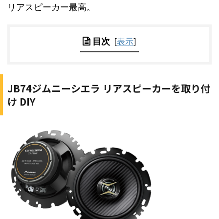
リアスピーカー最高。
目次
[
表示
]
JB74ジムニーシエラ リアスピーカーを取り付
け DIY