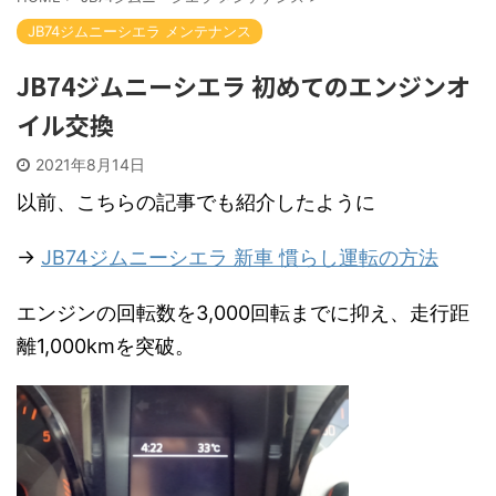
JB74ジムニーシエラ メンテナンス
JB74ジムニーシエラ 初めてのエンジンオ
イル交換
2021年8月14日
以前、こちらの記事でも紹介したように
→
JB74ジムニーシエラ 新車 慣らし運転の方法
エンジンの回転数を3,000回転までに抑え、走行距
離1,000kmを突破。