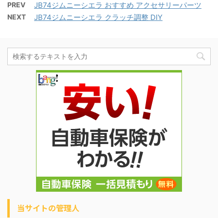
PREV
JB74ジムニーシエラ おすすめ アクセサリーパーツ
NEXT
JB74ジムニーシエラ クラッチ調整 DIY
当サイトの管理人