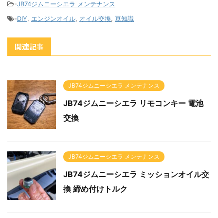
-
JB74ジムニーシエラ メンテナンス
-
DIY
,
エンジンオイル
,
オイル交換
,
豆知識
関連記事
JB74ジムニーシエラ メンテナンス
JB74ジムニーシエラ リモコンキー 電池
交換
JB74ジムニーシエラ メンテナンス
JB74ジムニーシエラ ミッションオイル交
換 締め付けトルク