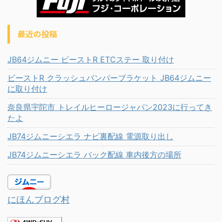
最近の投稿
JB64ジムニー ビーストR ETCステー 取り付け
ビーストR クラッシュバンパーブラケット JB64ジムニー
に取り付け
奈良県宇陀市 トレイルヒーロージャパン2023に行ってき
たよ
JB74ジムニーシエラ ナビ裏配線 電源取り出し
JB74ジムニーシエラ バック配線 車内後方の場所
にほんブログ村